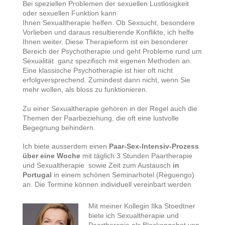
Bei speziellen Problemen der sexuellen Lustlosigkeit
oder sexuellen Funktion kann
Ihnen Sexualtherapie helfen. Ob Sexsucht, besondere
Vorlieben und daraus resultierende Konflikte, ich helfe
Ihnen weiter. Diese Therapieform ist ein besonderer
Bereich der Psychotherapie und geht Probleme rund um
Sexualität ganz spezifisch mit eigenen Methoden an.
Eine klassische Psychotherapie ist hier oft nicht
erfolgversprechend. Zumindest dann nicht, wenn Sie
mehr wollen, als bloss zu funktionieren.
Zu einer Sexualtherapie gehören in der Regel auch die
Themen der Paarbeziehung, die oft eine lustvolle
Begegnung behindern.
ch biete ausserdem einen
Paar-Sex-Intensiv-Prozess
I
über eine Woche
mit täglich 3 Stunden Paartherapie
und Sexualtherapie sowie Zeit zum Austausch
in
Portugal
in einem schönen Seminarhotel (Reguengo)
an. Die Termine können individuell vereinbart werden
Mit meiner Kollegin Ilka Stoedtner
biete ich Sexualtherapie und
Paartherapie als Blockangebot von